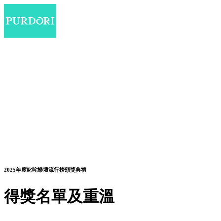
2025年度叱咤樂壇流行榜頒獎典禮
得獎名單及重溫