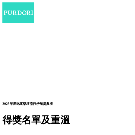
2025年度叱咤樂壇流行榜頒獎典禮
得獎名單及重溫