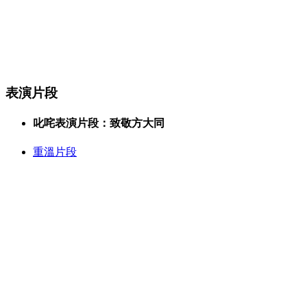
表演片段
叱咤表演片段：致敬方大同
重溫片段