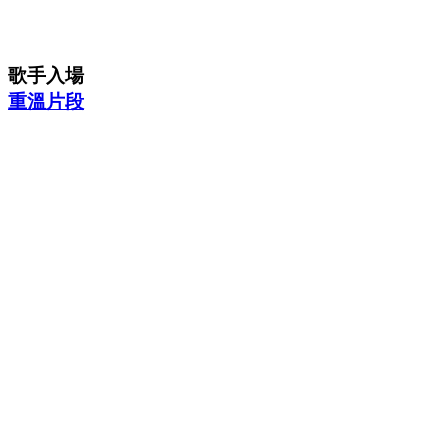
歌手入場
重溫片段