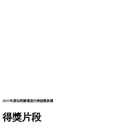
2025年度叱咤樂壇流行榜頒獎典禮
得獎片段