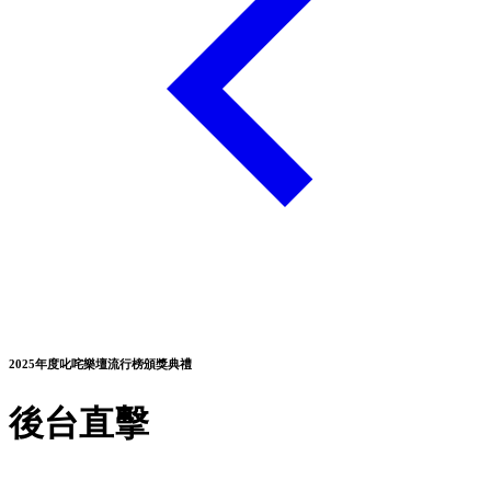
2025年度叱咤樂壇流行榜頒獎典禮
後台直擊