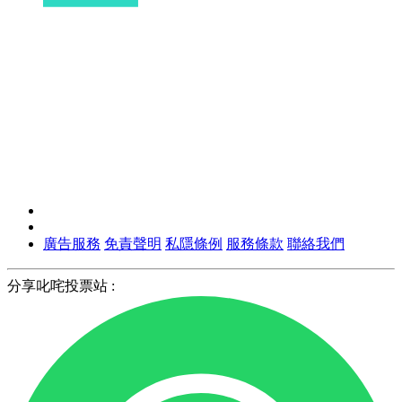
廣告服務
免責聲明
私隱條例
服務條款
聯絡我們
分享叱咤投票站 :