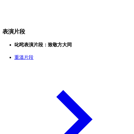
表演片段
叱咤表演片段：致敬方大同
重溫片段