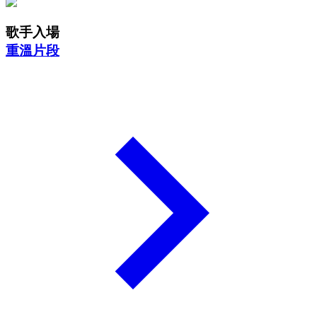
歌手入場
重溫片段