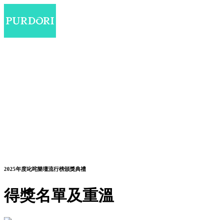
2025年度叱咤樂壇流行榜頒獎典禮
得獎名單及重溫