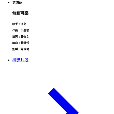
第四位
無糖可樂
歌手：泳兒
作曲：小塵埃
填詞：黃偉文
編曲：蘇道哲
監製：蘇道哲
得獎片段