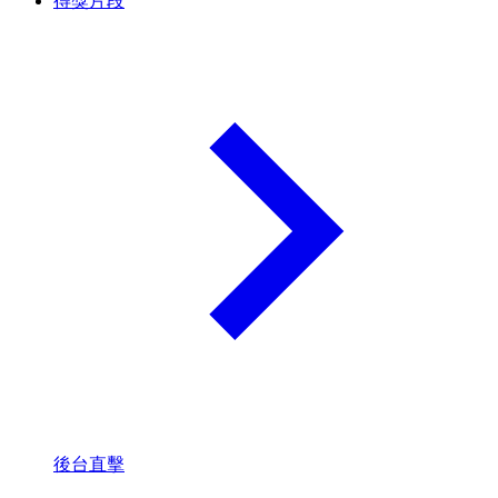
得獎片段
後台直擊