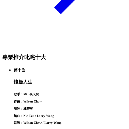
專業推介叱咤十大
第十位
懷疑人生
歌手：MC 張天賦
作曲：Wilson Chow
填詞：林若寧
編曲：Nic Tsui / Larry Wong
監製：Wilson Chow / Larry Wong