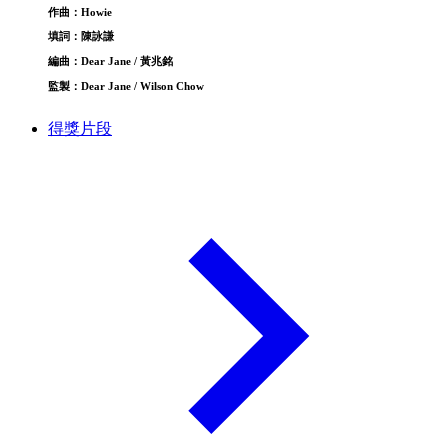
作曲：Howie
填詞：陳詠謙
編曲：Dear Jane / 黃兆銘
監製：Dear Jane / Wilson Chow
得獎片段