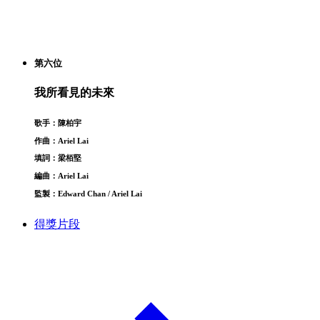
第六位
我所看見的未來
歌手：陳柏宇
作曲：Ariel Lai
填詞：梁栢堅
編曲：Ariel Lai
監製：Edward Chan / Ariel Lai
得獎片段